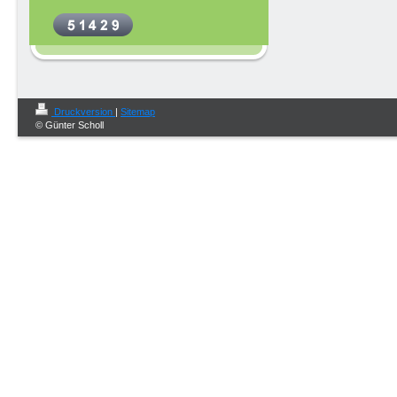
Druckversion
|
Sitemap
© Günter Scholl