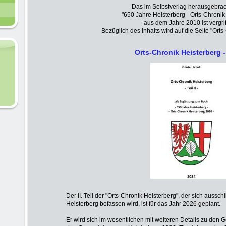
Das im Selbstverlag herausgebra
"650 Jahre Heisterberg - Orts-Chronik
aus dem Jahre 2010 ist vergri
Bezüglich des Inhalts wird auf die Seite "Ort
Orts-Chronik Heisterberg - I
Der II. Teil der "Orts-Chronik Heisterberg", der sich ausschl
Heisterberg befassen wird, ist für das Jahr 2026 geplant.
Er wird sich im wesentlichen mit weiteren Details zu den