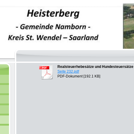
Realsteuerhebesätze und Hundesteuersätze
Seite 232.pdf
PDF-Dokument [192.1 KB]