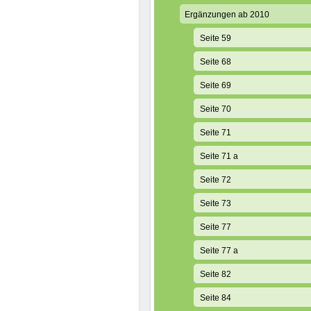
Ergänzungen ab 2010
Seite 59
Seite 68
Seite 69
Seite 70
Seite 71
Seite 71 a
Seite 72
Seite 73
Seite 77
Seite 77 a
Seite 82
Seite 84