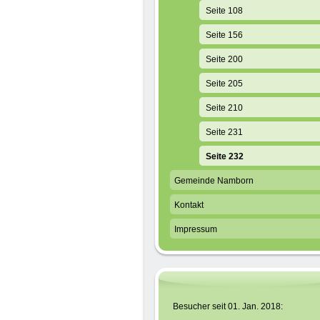
Seite 108
Seite 156
Seite 200
Seite 205
Seite 210
Seite 231
Seite 232
Gemeinde Namborn
Kontakt
Impressum
Besucher seit 01. Jan. 2018: