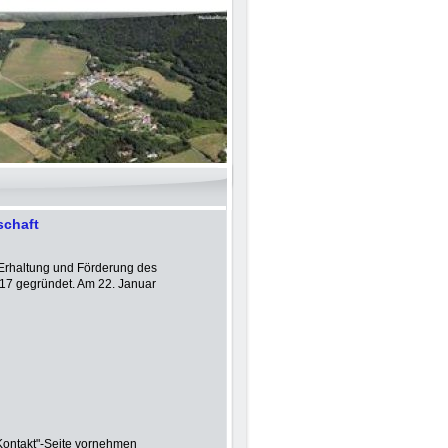
schaft
r Erhaltung und Förderung des
017 gegründet. Am 22. Januar
 "Kontakt"-Seite vornehmen