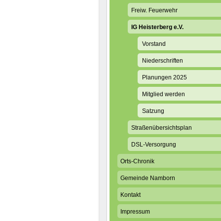
Freiw. Feuerwehr
IG Heisterberg e.V.
Vorstand
Niederschriften
Planungen 2025
Mitglied werden
Satzung
Straßenübersichtsplan
DSL-Versorgung
Orts-Chronik
Gemeinde Namborn
Kontakt
Impressum